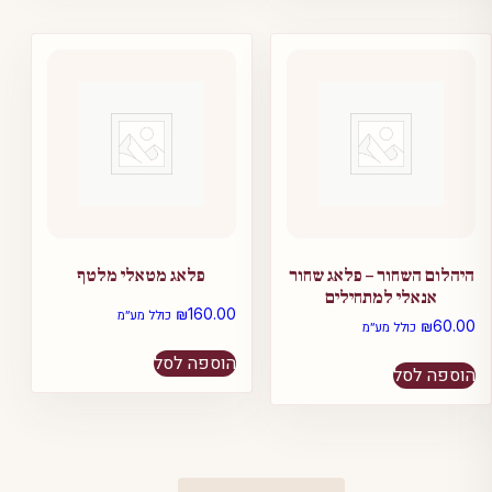
היהלום השחור – פלאג שחור
פלאג מטאלי מלטף
אנאלי למתחילים
₪
160.00
כולל מע״מ
₪
60.00
כולל מע״מ
הוספה לסל
הוספה לסל