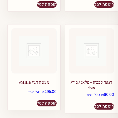
הוספה לסל
הוספה לסל
הנאה לבבית – פלאג / בורג
מעשה הג’י SMILE
אנלי
₪
495.00
כולל מע״מ
₪
60.00
כולל מע״מ
הוספה לסל
הוספה לסל