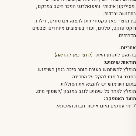
מסיליקון איכותי והיפואלרגני הניכר היטב במרקם,
בתחושה וברכות.
בין מוצרי פאן פקטורי ניתן למצוא ויברטורים, דילדו,
רוקט פוקט, פלגים, ועוד בעיצובים מיוחדים וצבעים
מדהימים.
אחריות:
בהתאם לתקנון האתר (
לחצו כאן לקריאה
)
הוראות שימוש:
מומלץ להשתמש בעזרת חומר סיכה בזמן השימוש
במוצר על מנת להקל על החדירה
בתום השימוש יש להוציא את הסוללות
מומלץ לאחר כל שימוש לנגב במגבון /לשטוף מים.
מועד האספקה:
7 ימי עסקים מיום אישור חברת האשראי.