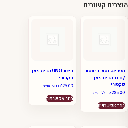
מוצרים קשורים
ספרינג נטען פיסטוק
ביצת UNO מבית פאן
/ ורוד מבית פאן
פקטורי
פקטורי
₪
125.00
כולל מע״מ
₪
285.00
למוצר
כולל מע״מ
בחר אפשרויות
למוצר
זה
בחר אפשרויות
זה
יש
יש
מספר
מספר
סוגים.
סוגים.
ניתן