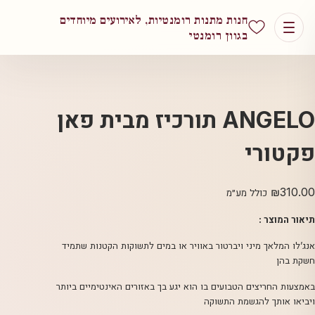
חנות מתנות רומנטיות, לאירועים מיוחדים
בגוון רומנטי
ANGELO תורכיז מבית פאן
פקטורי
₪
310.00
כולל מע״מ
תיאור המוצר :
אנג’לו המלאך מיני ויברטור באוויר או במים לתשוקות הקטנות שתמיד
חשקת בהן
באמצעות החריצים הטבועים בו הוא יגע בך באזורים האינטימיים ביותר
ויביאו אותך להגשמת התשוקה