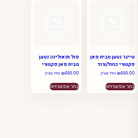
ניתן
לבחור
לבחור
את
את
האפשרויות
האפשרויות
בעמוד
בעמוד
המוצר
המוצר
טייגר נטען מבית פאן
פול ופאולינה נטען
פקטורי כחול/ורוד
מבית פאן פקטורי
₪
495.00
₪
495.00
כולל מע״מ
כולל מע״מ
למוצר
למוצר
בחר אפשרויות
בחר אפשרויות
זה
זה
יש
יש
מספר
מספר
סוגים.
סוגים.
ניתן
ניתן
לבחור
לבחור
את
את