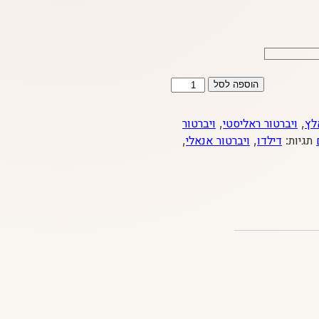
כמות
הוספה לסל
של
דילדו
לץ
,
ויברטור ראליסטי
,
ויברטור
ויברטור
תגיות:
דילדו
,
ויברטור אנאלי
,
ראליסטי
רוטט
גוף/שחור