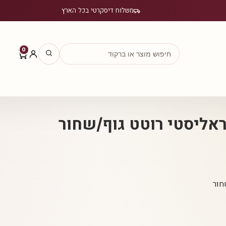
משלוח דיסקרטי בכל הארץ
0
 ראליסטי רוטט גוף/שחור
חור