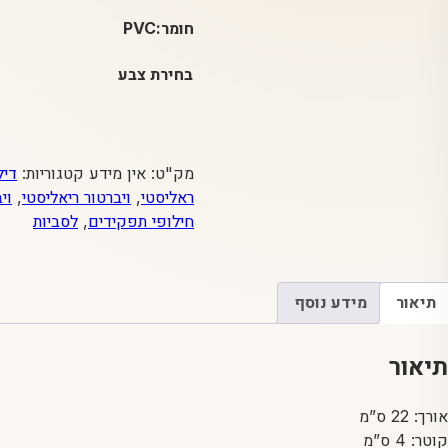
חומר:PVC
בחירת צבע
מק"ט:
אין מידע
קטגוריות:
דיל
ראליסטי
,
ויברטור ריאליסטי
,
וי
חילופי תפקידים
,
לסביות
תיאור
מידע נוסף
תיאור
אורך: 22 ס”מ
קוטר: 4 ס”מ