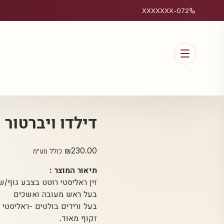
072-XXXXXXX
דילדו ויברטור
₪
230.00
כולל מע״מ
תיאור המוצר :
זין ראליסטי רוטט בצבע גוף/ש
בעל ראש מעובה ואשכים
בעל ורידים בולטים -ראליסטי
זקוף מאוד.