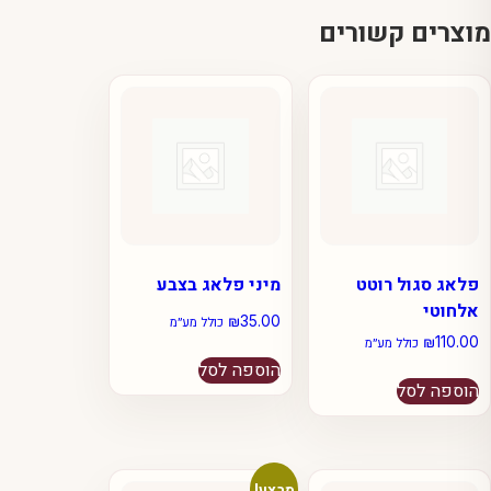
מוצרים קשורים
פלאג סגול רוטט
מיני פלאג בצבע
אלחוטי
₪
35.00
כולל מע״מ
₪
110.00
כולל מע״מ
הוספה לסל
הוספה לסל
מבצע!