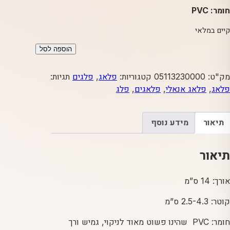
חומר: PVC
קיים במלאי
כמות
הוספה לסל
של
פלאג
מק"ט:
05113230000
קטגוריות:
פלאג
,
פלגים
תגיות:
גוף
פלאג
,
פלאג אנאלי
,
פלאגים
,
פלג
תיאור
מידע נוסף
תיאור
אורך: 14 ס”מ
קוטר: 2.5-4.3 ס”מ
חומר: PVC שהינו
פשוט מאוד לניקוי, גמיש ורך