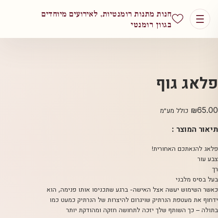
חנות מתנות רומנטיות, לאירועים מיוחדים
בגוון רומנטי
פלאג גוף
₪
65.00
כולל מע״מ
תיאור המוצר :
פלאג להנאתכם האחורית!
צבע עור
רך
בעל בסיס מלבני
כאשר השימוש יעשה אצל האישה- ברגע שתכניסו אותו פנימה, הוא
ידחוף את מעטפת הנרתיק שויגרום להיצרות של הנרתיק כמעט כמו
בתולה – כך השותף שלך יזכה לתחושה חזקה ומהודקת יותר