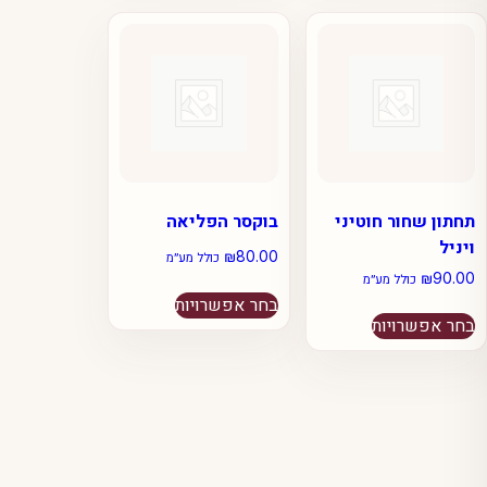
סוגים.
סוגים.
ניתן
ניתן
לבחור
לבחור
את
את
האפשרויות
האפשרויות
בעמוד
בעמוד
המוצר
המוצר
תחתון שחור חוטיני
בוקסר הפליאה
ויניל
₪
80.00
כולל מע״מ
₪
90.00
כולל מע״מ
למוצר
בחר אפשרויות
למוצר
זה
בחר אפשרויות
זה
יש
יש
מספר
מספר
סוגים.
סוגים.
ניתן
ניתן
לבחור
לבחור
את