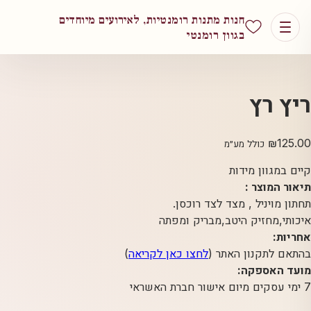
חנות מתנות רומנטיות, לאירועים מיוחדים
בגוון רומנטי
ריץ רץ
₪
125.00
כולל מע״מ
קיים במגוון מידות
תיאור המוצר :
תחתון מויניל , מצד לצד רוכסן.
איכותי,מחזיק היטב,מבריק ומפתה
אחריות:
בהתאם לתקנון האתר (
לחצו כאן לקריאה
)
מועד האספקה:
7 ימי עסקים מיום אישור חברת האשראי