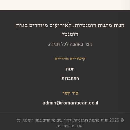
את
האפשרויות
האפשרויות
בעמוד
בעמוד
המוצר
המוצר
חנות מתנות רומנטיות, לאירועים מיוחדים בגוון
רומנטי
נוצר באהבה לכל חגיגה.
קישורים מהירים
חנות
התחברות
צור קשר
admin@romantican.co.il
© 2026 חנות מתנות רומנטיות, לאירועים מיוחדים בגוון רומנטי. כל
הזכויות שמורות.