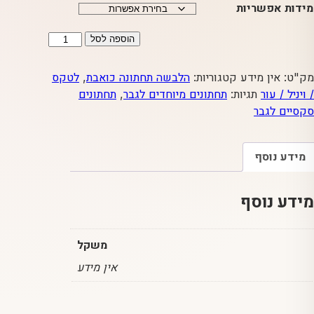
מידות אפשריות
כמות
הוספה לסל
של
ריץ
מק"ט:
אין מידע
קטגוריות:
הלבשה תחתונה כואבת
,
לטקס
רץ
/ ויניל / עור
תגיות:
תחתונים מיוחדים לגבר
,
תחתונים
סקסיים לגבר
מידע נוסף
מידע נוסף
משקל
אין מידע