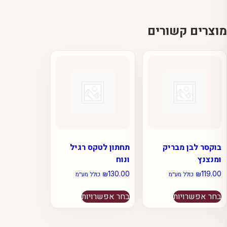
מוצרים קשורים
בוקסר לבן מבריק
תחתון לטקס רגיל
ומנצנץ
ונוח
₪
130.00
₪
119.00
כולל מע״מ
כולל מע״מ
למוצר
למוצר
בחר אפשרויות
בחר אפשרויות
זה
זה
יש
יש
מספר
מספר