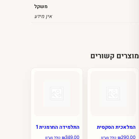
משקל
אין מידע
מוצרים קשורים
המלאכית הסקסית
התלמידה החרמנית 1
₪
349.00
₪
290.00
כולל מע״מ
כולל מע״מ