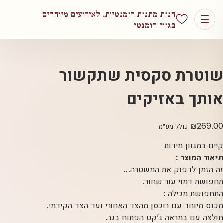
חנות מתנות רומנטיות, לאירועים מיוחדים
בגוון רומנטי
שוטרת סקסית שתקשור
אותך באזיקים
₪
269.00
כולל מע״מ
קיים במגוון מידות
תיאור המוצר :
זה הזמן לדפוק את המשטרה…
תחפושת דמוי עור שחור.
התחפושת מכילה :
מכנס מיוחד עם רוכסן מהצד האחורי ועד הצד הקידמי.
חולצה עם במראה ג’קט הפתוח בגב.