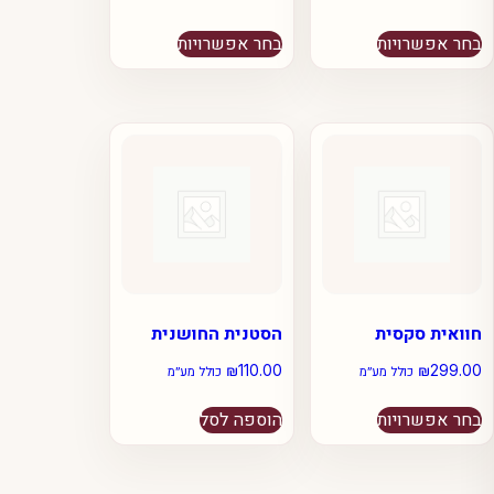
למוצר
למוצר
בחר אפשרויות
בחר אפשרויות
זה
זה
יש
יש
מספר
מספר
סוגים.
סוגים.
ניתן
ניתן
לבחור
לבחור
את
את
האפשרויות
האפשרויות
בעמוד
בעמוד
המוצר
המוצר
חוואית סקסית
הסטנית החושנית
₪
110.00
₪
299.00
כולל מע״מ
כולל מע״מ
למוצר
בחר אפשרויות
הוספה לסל
זה
יש
מספר