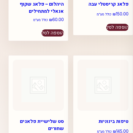
פלאג קריסטלי עבה
היהלום – פלאג שקוף
אנאלי למתחילים
₪
150.00
כולל מע״מ
₪
60.00
כולל מע״מ
הוספה לסל
הוספה לסל
טיפות בינוניות
סט שלישיית פלאגים
שחורים
₪
145.00
כולל מע״מ