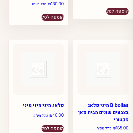
₪
130.00
כולל מע״מ
הוספה לסל
הוספה לסל
B bollas מיני פלאג
פלאג מיני מיני מיני
בצבעים שונים מבית פאן
₪
40.00
כולל מע״מ
פקטורי
הוספה לסל
₪
185.00
כולל מע״מ