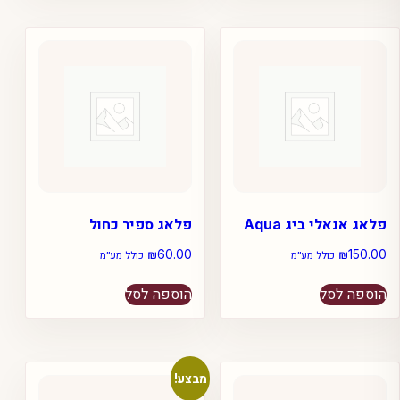
מספר
סוגים.
ניתן
לבחור
את
האפשרויות
בעמוד
המוצר
פלאג אנאלי ביג Aqua
פלאג ספיר כחול
₪
60.00
₪
150.00
כולל מע״מ
כולל מע״מ
הוספה לסל
הוספה לסל
מבצע!