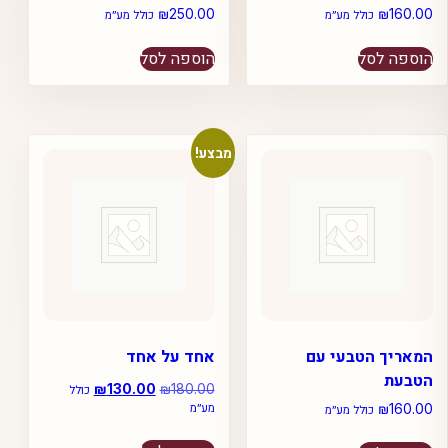
₪
250.00
₪
160.00
כולל מע״מ
כולל מע״מ
הוספה לסל
הוספה לסל
מבצע!
המאריך הטבעי עם
אחד על אחד
הטבעת
180.00
₪
המחיר
130.00
₪
המחיר
כולל
₪
160.00
מע״מ
המקורי
הנוכחי
כולל מע״מ
היה:
הוא: