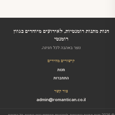
האפשרויות
בעמוד
המוצר
חנות מתנות רומנטיות, לאירועים מיוחדים בגוון
רומנטי
נוצר באהבה לכל חגיגה.
קישורים מהירים
חנות
התחברות
צור קשר
admin@romantican.co.il
© 2026 חנות מתנות רומנטיות, לאירועים מיוחדים בגוון רומנטי. כל הזכויות