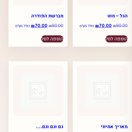
הגל – מוט
מברשת הפודרה
90.00
₪
המחיר
70.00
₪
המחיר
90.00
₪
המחיר
70.00
₪
המחיר
כולל מע״מ
כולל מע״מ
המקורי
הנוכחי
המקורי
הנוכחי
היה:
הוא:
היה:
הוא:
הוספה לסל
הוספה לסל
₪70.00.
₪90.00.
₪70.00.
₪90.00.
מאריך אמיתי
גם וגם וגם….