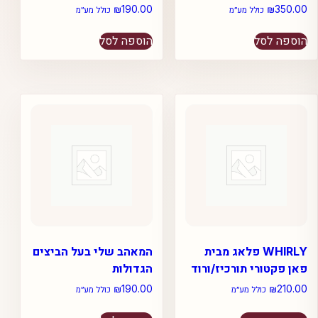
₪
190.00
₪
350.00
כולל מע״מ
כולל מע״מ
הוספה לסל
הוספה לסל
WHIRLY פלאג מבית
המאהב שלי בעל הביצים
פאן פקטורי תורכיז/ורוד
הגדולות
₪
190.00
₪
210.00
כולל מע״מ
כולל מע״מ
למוצר