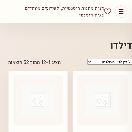
חנות מתנות רומנטיות, לאירועים מיוחדים
בגוון רומנטי
דילדו
ממוין
מציג 1–12 מתוך 52 תוצאות
לפי
פופול