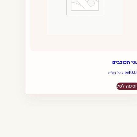
י הכוכבים
₪
40.
כולל מע״מ
ספה לסל