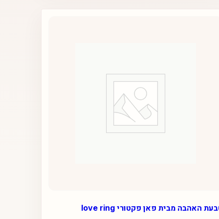
עת האהבה מבית פאן פקטורי love ring