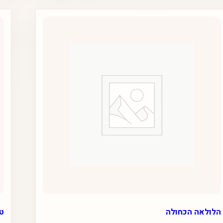
הלולאה הכחולה
טב