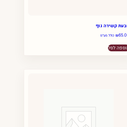
בעת קשירה גוף
₪
65.
כולל מע״מ
ספה לסל