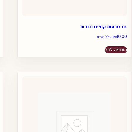
זוג טבעות קוצים ורודות
₪
40.00
כולל מע״מ
הוספה לסל