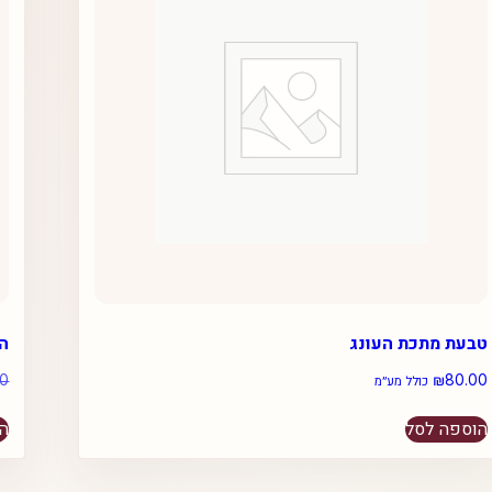
טבעת מתכת העונג
הכ
00
₪
80.00
כולל מע״מ
הוספה לסל
הו