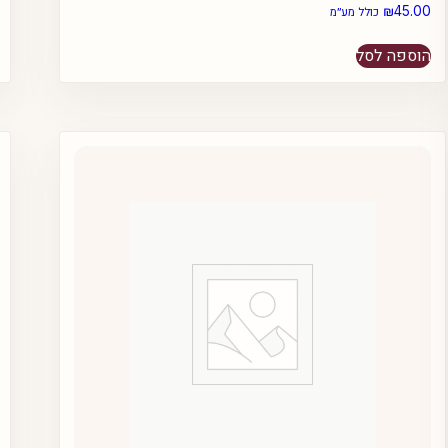
₪
45.00
כולל מע״מ
הוספה לסל