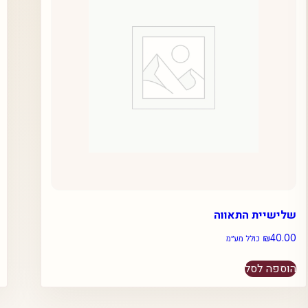
שלישיית התאווה
₪
40.00
כולל מע״מ
הוספה לסל