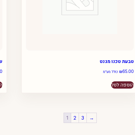
טבעת טכנו מגנט
שנ
00
₪
65.00
כולל מע״מ
הוספה לסל
הו
1
2
3
→