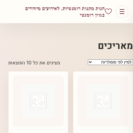
חנות מתנות רומנטיות, לאירועים מיוחדים
בגוון רומנטי
מאריכים
ממוין
מציגים את כל ⁦10⁩ התוצאות
לפי
פופול