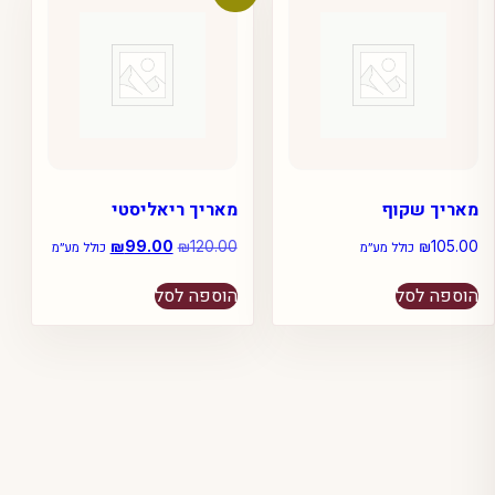
מאריך שקוף
מאריך ריאליסטי
105.00
₪
120.00
₪
המחיר
99.00
₪
המחיר
כולל מע״מ
כולל מע״מ
המקורי
הנוכחי
היה:
הוא:
הוספה לסל
הוספה לסל
₪99.00.
₪120.00.