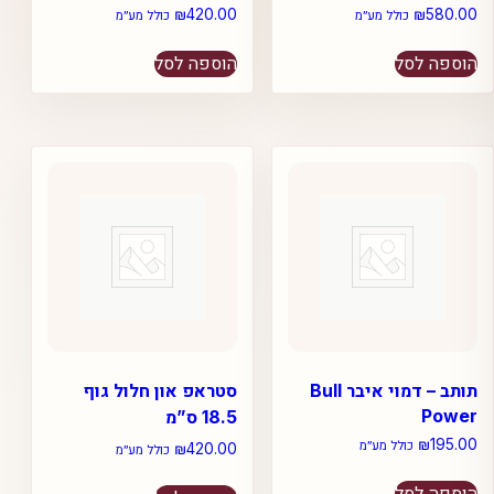
₪
420.00
₪
580.00
כולל מע״מ
כולל מע״מ
הוספה לסל
הוספה לסל
תותב – דמוי איבר Bull
סטראפ און חלול גוף
Power
18.5 ס”מ
₪
195.00
כולל מע״מ
₪
420.00
כולל מע״מ
הוספה לסל