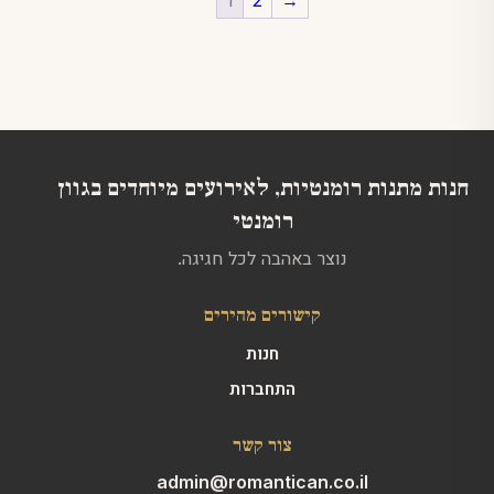
חנות מתנות רומנטיות, לאירועים מיוחדים בגוון
רומנטי
נוצר באהבה לכל חגיגה.
קישורים מהירים
חנות
התחברות
צור קשר
admin@romantican.co.il