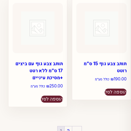
תותב צבע גוף 15 ס”מ
תותב צבע גוף עם ביצים
רוטט
17 ס”מ ללא רטט
+מסיכת עיניים
₪
190.00
כולל מע״מ
₪
250.00
כולל מע״מ
הוספה לסל
הוספה לסל
1
2
→