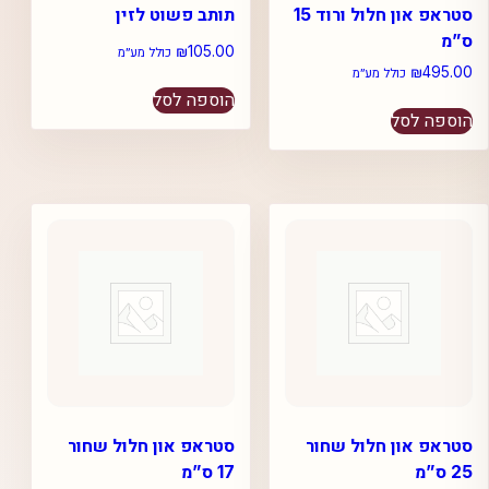
סטראפ און חלול ורוד 15
תותב פשוט לזין
ס”מ
₪
105.00
כולל מע״מ
₪
495.00
כולל מע״מ
הוספה לסל
הוספה לסל
סטראפ און חלול שחור
סטראפ און חלול שחור
25 ס”מ
17 ס”מ