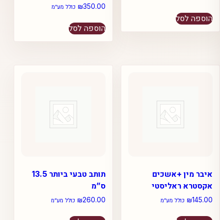
₪
350.00
כולל מע״מ
הוספה לסל
הוספה לסל
איבר מין +אשכים
תותב טבעי ביותר 13.5
אקסטרא ראליסטי
ס”מ
₪
260.00
₪
145.00
כולל מע״מ
כולל מע״מ