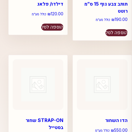
תותב צבע גוף 15 ס”מ
דילדו/ פלאג
רוטט
₪
120.00
כולל מע״מ
₪
190.00
כולל מע״מ
הוספה לסל
הוספה לסל
הדו השחור
STRAP-ON שחור
בסטייל
₪
550.00
כולל מע״מ