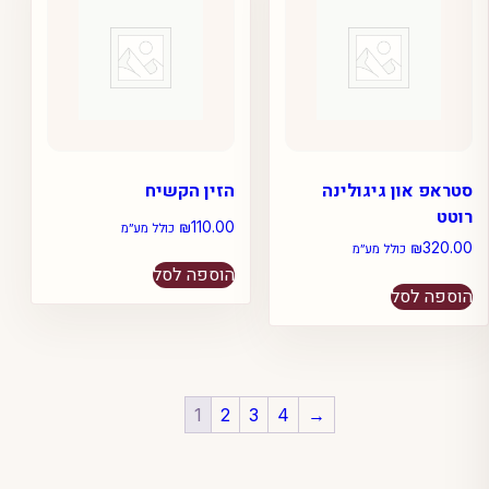
סטראפ און גיגולינה
הזין הקשיח
רוטט
₪
110.00
כולל מע״מ
₪
320.00
כולל מע״מ
הוספה לסל
הוספה לסל
1
2
3
4
→