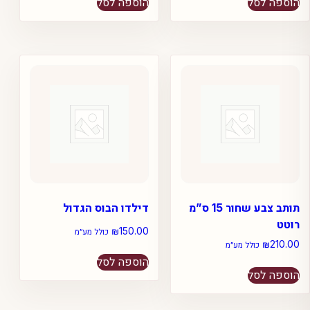
הוספה לסל
הוספה לסל
תותב צבע שחור 15 ס”מ
דילדו הבוס הגדול
רוטט
₪
150.00
כולל מע״מ
₪
210.00
כולל מע״מ
הוספה לסל
הוספה לסל