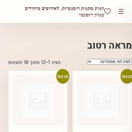
חנות מתנות רומנטיות, לאירועים מיוחדים
בגוון רומנטי
מראה רטוב
ממוין
מציג 1–12 מתוך 18 תוצאות
לפי
פופול
בצע!
מבצע!