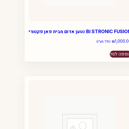
BI STRONIC FUS נטען אדום מבית פאן פקטורי
₪
1,000.
כולל מע״מ
ספה לסל