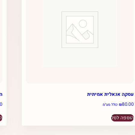
עסקה אנאלית אמיתית
ה
00
₪
80.00
כולל מע״מ
הוספה לסל
הו