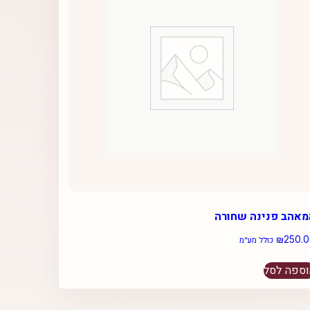
מאהב פנינה שחורה
₪
250.
כולל מע״מ
ספה לסל