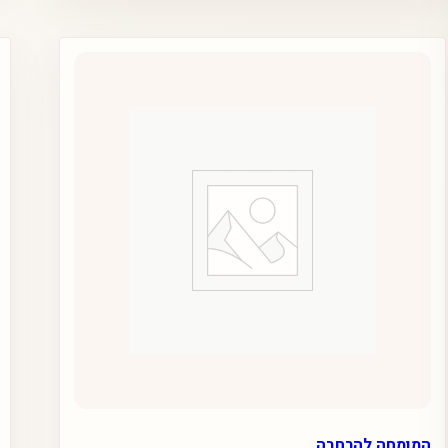
מספר
סוגים.
ניתן
לבחור
את
האפשרויות
בעמוד
המוצר
המומחה להרחבה