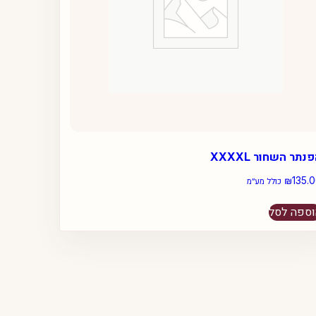
נתר השחור XXXXL
₪
135.
כולל מע״מ
ספה לסל