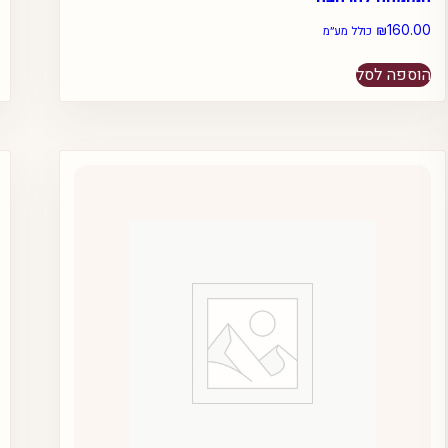
₪
160.00
כולל מע״מ
הוספה לסל