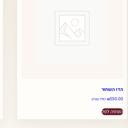
הדו השחור
₪
550.00
כולל מע״מ
הוספה לסל