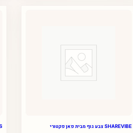
סוגים.
ניתן
לבחור
את
האפשרויות
בעמוד
המוצר
SHAREVIBE צבע גוף מבית פאן פקטורי
E XS