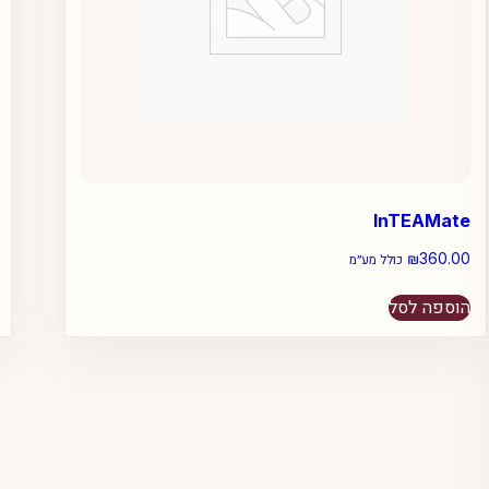
InTEAMate
₪
360.00
כולל מע״מ
הוספה לסל