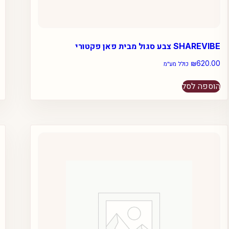
SHAREVIBE צבע סגול מבית פאן פקטורי
₪
620.00
כולל מע״מ
הוספה לסל