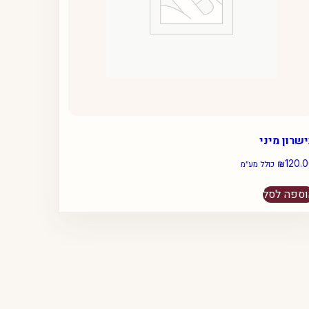
שרון מיני
₪
120.
כולל מע״מ
ספה לסל