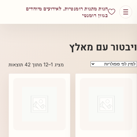
חנות מתנות רומנטיות, לאירועים מיוחדים
בגוון רומנטי
ויבטור עם מאלץ
ממוין
מציג 1–12 מתוך 42 תוצאות
לפי
פופול