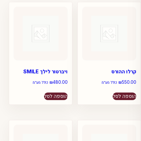
סוגים.
ניתן
לבחור
את
האפשרויות
בעמוד
המוצר
קרלו ההורס
ויברטור לילך SMILE
₪
480.00
₪
550.00
כולל מע״מ
כולל מע״מ
הוספה לסל
הוספה לסל