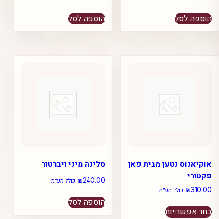
הוספה לסל
הוספה לסל
אוקיאנוס נטען מבית פאן
סלינה מיני ויברטור
פקטורי
₪
240.00
כולל מע״מ
₪
310.00
כולל מע״מ
הוספה לסל
למוצר
בחר אפשרויות
זה