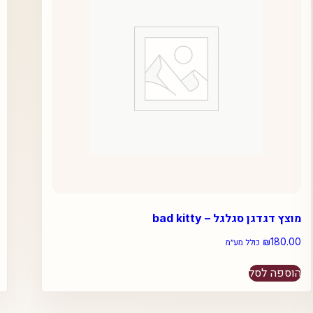
מוצץ דגדגן סגלגל – bad kitty
₪
180.00
כולל מע״מ
הוספה לסל