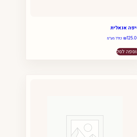
יפה אנאלית
₪
125.
כולל מע״מ
ספה לסל