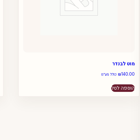
מוט לבנדר
₪
140.00
כולל מע״מ
הוספה לסל