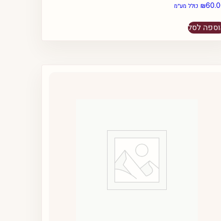
₪
60.
כולל מע״מ
ספה לסל