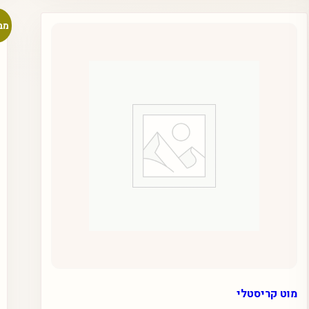
מב
מוט קריסטלי