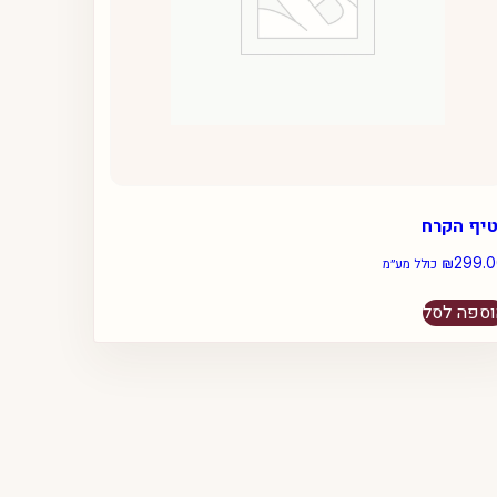
טיף הקרח
₪
299.
כולל מע״מ
ספה לסל