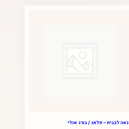
אה לבבית – פלאג / בורג אנלי