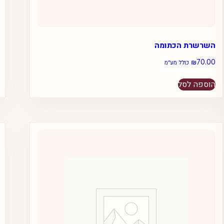
השרשרת הכתומה
₪
70.00
כולל מע״מ
הוספה לסל