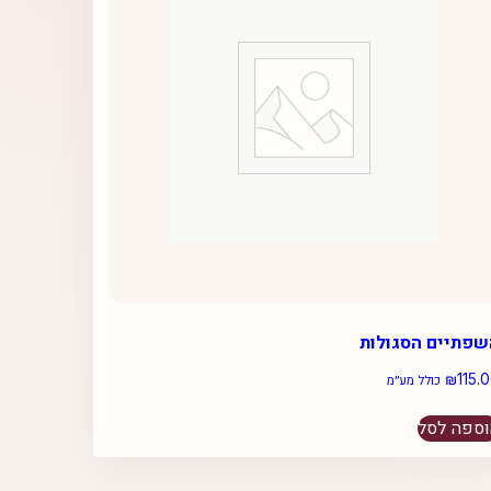
שפתיים הסגולות
₪
115.
כולל מע״מ
ספה לסל