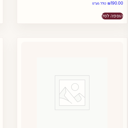
₪
190.00
כולל מע״מ
הוספה לסל