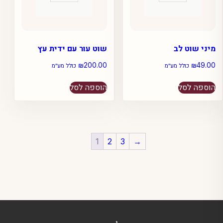
מיני שוט לב
שוט עור עם ידית עץ
₪
200.00
₪
49.00
כולל מע״מ
כולל מע״מ
הוספה לסל
הוספה לסל
1
2
3
→