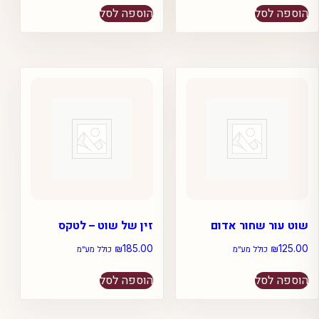
הוספה לסל
הוספה לסל
שוט עור שחור אדום
זין של שוט – לטקס
₪
185.00
₪
125.00
כולל מע״מ
כולל מע״מ
הוספה לסל
הוספה לסל