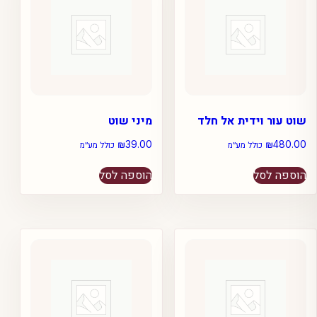
שוט עור וידית אל חלד
מיני שוט
₪
39.00
₪
480.00
כולל מע״מ
כולל מע״מ
הוספה לסל
הוספה לסל