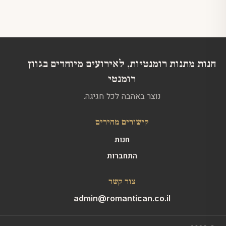
את
לבחור
האפשרויות
את
בעמוד
האפשרויות
המוצר
בעמוד
המוצר
חנות מתנות רומנטיות, לאירועים מיוחדים בגוון
רומנטי
נוצר באהבה לכל חגיגה.
קישורים מהירים
חנות
התחברות
צור קשר
admin@romantican.co.il