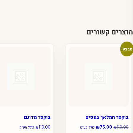
מוצרים קשורים
מבצע!
בוקסר המלאך בפסים
בוקסר מדוגם
110.00
₪
המחיר
75.00
₪
המחיר
110.00
₪
כולל מע״מ
כולל מע״מ
המקורי
הנוכחי