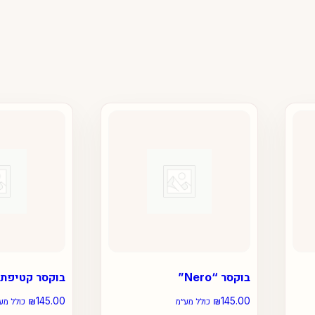
בוקסר “Nero”
בוקסר קטיפתי
₪
145.00
₪
145.00
כולל מע״מ
כולל מע