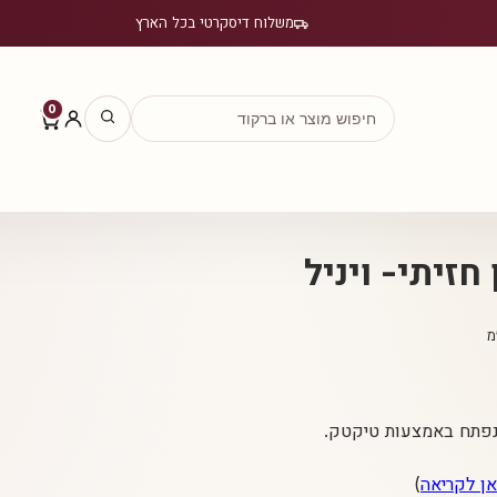
משלוח דיסקרטי בכל הארץ
0
חזיתי- ויניל
מ
₪
הנפתח באמצעות טיקטק.
אן לקריאה
)