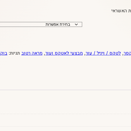
סר
,
לטקס / ויניל / עור
,
מבצעי לאטקס ועור
,
מראה רטוב
תגיות:
בוקס