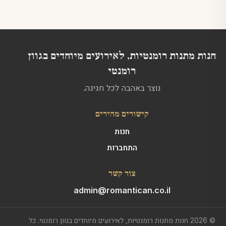
לבחור
לבחור
את
את
האפשרויות
האפשרויות
בעמוד
בעמוד
המוצר
המוצר
חנות מתנות רומנטיות, לאירועים מיוחדים בגוון
רומנטי
נוצר באהבה לכל חגיגה.
קישורים מהירים
חנות
התחברות
צור קשר
admin@romantican.co.il
© 2026 חנות מתנות רומנטיות, לאירועים מיוחדים בגוון רומנטי. כל