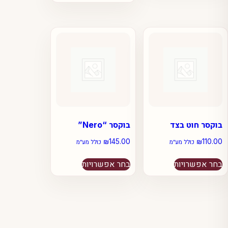
יש
סוגים.
מספר
ניתן
סוגים.
לבחור
ניתן
את
לבחור
האפשרויות
את
בעמוד
האפשרויות
המוצר
בעמוד
המוצר
בוקסר חוט בצד
בוקסר “Nero”
₪
145.00
₪
110.00
כולל מע״מ
כולל מע״מ
למוצר
למוצר
בחר אפשרויות
בחר אפשרויות
זה
זה
יש
יש
מספר
מספר
סוגים.
סוגים.
ניתן
ניתן