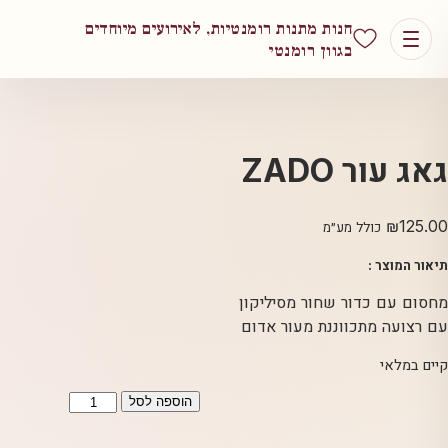
חנות מתנות רומנטיות, לאירועים מיוחדים
בגוון רומנטי
גאג עור ZADO
₪
125.00
כולל מע״מ
תיאור המוצר :
מחסום עם כדור שחור מסיליקון
עם רצועה מתכווננת מעור אדום
קיים במלאי
כמות
הוספה לסל
של