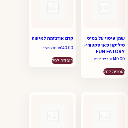
שמן עיסוי על בסיס
קרם אורגזמה לאישה
סיליקון פאן פקטורי-
₪
140.00
כולל מע״מ
FUN FATORY
₪
140.00
כולל מע״מ
הוספה לסל
הוספה לסל