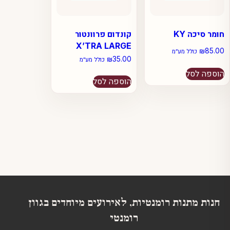
חומר סיכה KY
קונדום פרוונטור
X’TRA LARGE
₪
85.00
כולל מע״מ
₪
35.00
כולל מע״מ
הוספה לסל
הוספה לסל
חנות מתנות רומנטיות, לאירועים מיוחדים בגוון
רומנטי