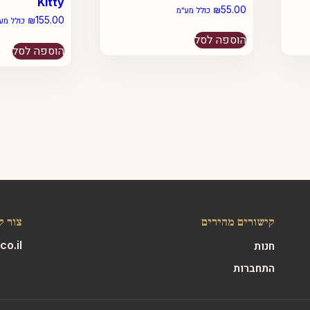
Kitty
₪
55.00
כולל מע״מ
₪
155.00
כולל מע
הוספה לסל
הוספה לסל
קישורים מהירים
צור ק
o.il
חנות
התחברות