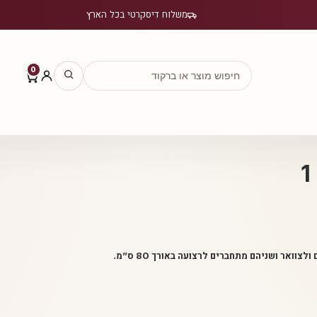
משלוח דיסקרטי בכל הארץ
0
וואר ושניהם מתחברים לרצועה באורך 80 ס”מ.