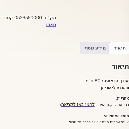
מק"ט:
0526550000
קטגוריו
סאדו
תיאור
מידע נוסף
תיאור
אורך הרצועה:
80 ס”מ
חומר: פוליאוריתן
אחריות:
לחצו כאן לקריאה
בהתאם לתקנון האתר (
)
מועד האספקה:
7 ימי עסקים מיום אישור חברת האשראי.