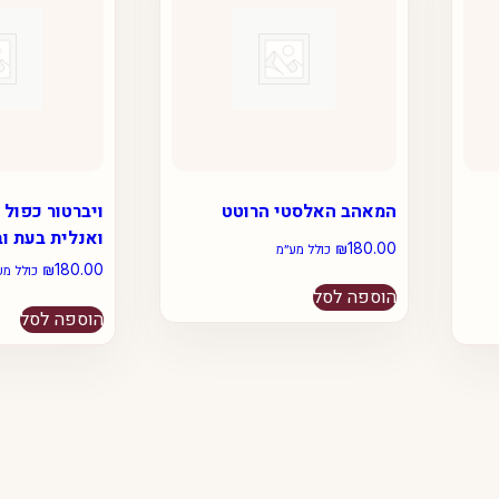
המאהב האלסטי הרוטט
ויברטור כפול 
ואנלית בעת וב
₪
180.00
כולל מע״מ
₪
180.00
כולל מע
הוספה לסל
הוספה לסל