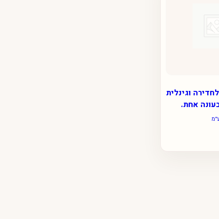
לחדירה וגינלית
עונה אחת.
״מ