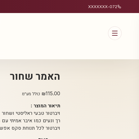
072-XXXXXXX
האמר שחור
₪
115.00
כולל מע״מ
תיאור המוצר :
ויברטור טבעי ראליסטי ושחור
רך ונעים כמו איבר אמיתי עם ה
ויברטור לכל תנוחת סקס אפשר