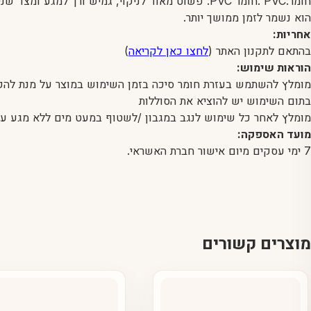
חומר:PVC .חומר PVC: פשוט מאוד לניקוי, גמיש ורך 
הוא נשמר לזמן ממושך יותר.
אחריות:
בהתאם לתקנון האתר (
לחצו כאן לקריאה
)
הוראות שימוש:
מומלץ להשתמש בעזרת חומר סיכה בזמן השימוש במוצר על מנת להק
בתום השימוש יש להוציא את הסוללות
מומלץ לאחר כל שימוש לנגב במגבון /לשטוף במעט מים ללא מגע עם
מועד האספקה:
7 ימי עסקים מיום אישור חברת האשראי.
מוצרים קשורים