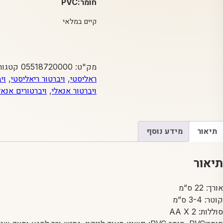
חומר:PVC
קיים במלאי
מק"ט:
05518720000
קטגור
ראליסטי
,
ויברטור ריאליסטי
,
וי
ויברטור אנאלי
,
ויברטורים אנאל
תיאור
מידע נוסף
תיאור
אורך: 22 ס”מ
קוטר: 3-4 ס”מ
סוללות: AA X 2