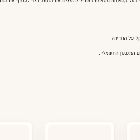
למגע ומצד שני בעל קשיחות מסוימת בשביל להעצים את הרטט. רצוי לעטוף את ה
ל על החדירה
 המנגנון החשמלי .