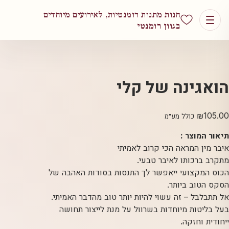
חנות מתנות רומנטיות, לאירועים מיוחדים
בגוון רומנטי
הואגינה של קלי
₪
105.00
כולל מע״מ
תיאור המוצר :
איבר מין המראה הכי קרוב לאמיתי
מתקרב ברכותו לאיבר טבעי.
הכוס המקצועי ייאפשר לך התנסות בסודות האהבה של
הסקס הטוב ביותר.
אל תתבלבל – זה עשוי להיות יותר טוב מהדבר האמיתי.
בעל בליטות מיוחדות בשרוול על מנת לייצור תחושה
ייחודית וחזקה.