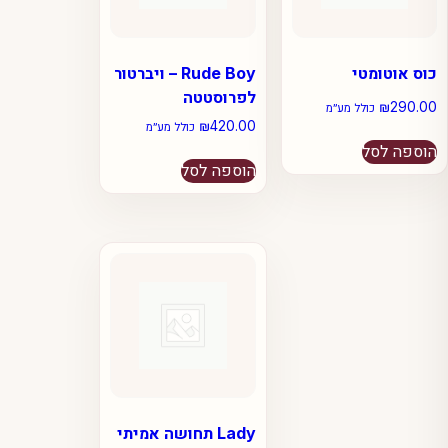
כוס אוטומטי
Rude Boy – ויברטור
לפרוסטטה
₪
290.00
כולל מע״מ
₪
420.00
כולל מע״מ
הוספה לסל
הוספה לסל
Lady תחושה אמיתי