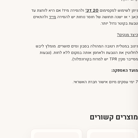
ניתן לשימוש למקסימום
20 דק’
ולהסירה מיד! אם היא לוחצת עד
כאב י או ישנה תחושה של חוסר נוחות יש להסירה
מייד
ולהתאים
טבעת בקוטר גדול יותר.
כיצד מנקים?
ניגוב במטלית רטובה המהולה בסבון ומים פושרים. מומלץ ליבש
לחלוטין את הטבעת ולאחסן אותה במקום ללא לחות. (טבעות
מסייבר סקין TPR יש למרוח בקורונפלור).
מועד האספקה:
7 ימי עסקים מיום אישור חברת האשראי.
מוצרים קשורים