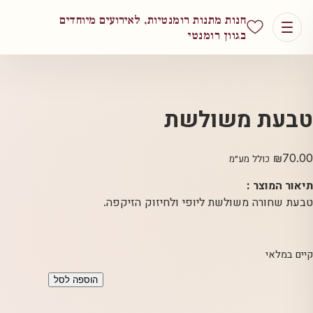
חנות מתנות רומנטיות, לאירועים מיוחדים
בגוון רומנטי
טבעת משולשת
₪
70.00
כולל מע״מ
תיאור המוצר :
טבעת שחורה משולשת ליופי ולחיזוק הזיקפה.
קיים במלאי
כמות
הוספה לסל
של