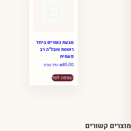
טבעת גומרים ביחד
רוטטת טובל’ה רב
פעמית
₪
85.00
כולל מע״מ
הוספה לסל
מוצרים קשורים