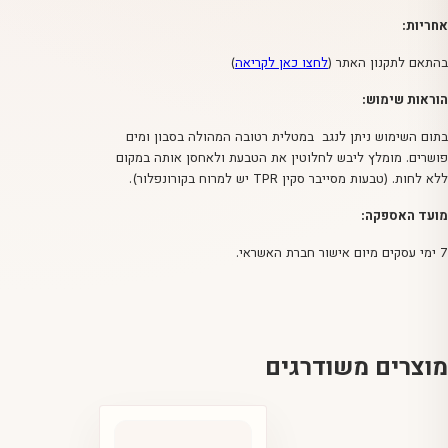
אחריות:
בהתאם לתקנון האתר (
לחצו כאן לקריאה
)
הוראות שימוש:
בתום השימוש ניתן לנגב במטלית רטובה המהולה בסבון ומים
פושרים. מומלץ ליבש לחלוטין את הטבעת ולאחסן אותה במקום
ללא לחות. (טבעות מסייבר סקין TPR יש למרוח בקורונפלור).
מועד האספקה:
7 ימי עסקים מיום אישור חברת האשראי.
מוצרים משודרגים