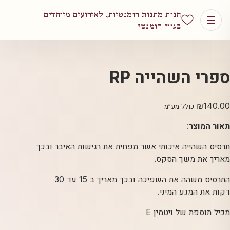
חנות מתנות רומנטיות, לאירועים מיוחדים
בגוון רומנטי
ספרי השהייה RP
₪
140.00
כולל מע״מ
תאור המוצר
:
תרסיס השהייה איכותי אשר מפחית את רגישות האיבר ובכך
מאריך את משך הסקס.
התרסיס משהה את השפיכה ובכך מאריך ב 15 עד 30
דקות את המגע המיני.
מכיל תוספת של ויטמין E