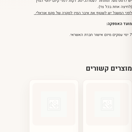
יש לרסס מעל ומתחת לעטרהכ-30 דקות לפני קיום יחסי המין
(לחיצה אחת בכל צד).
לפני המשגל יש לשטוף את איבר המין למקרה של סקס אוראלי.
מועד האספקה:
7 ימי עסקים מיום אישור חברת האשראי.
מוצרים קשורים