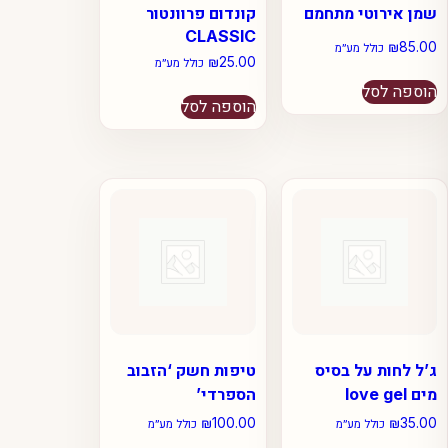
שמן אירוטי מתחמם
קונדום פרוונטור
CLASSIC
₪
85.00
כולל מע״מ
₪
25.00
כולל מע״מ
הוספה לסל
הוספה לסל
ג’ל לחות על בסיס
טיפות חשק ‘הזבוב
מים love gel
הספרדי’
₪
100.00
₪
35.00
כולל מע״מ
כולל מע״מ