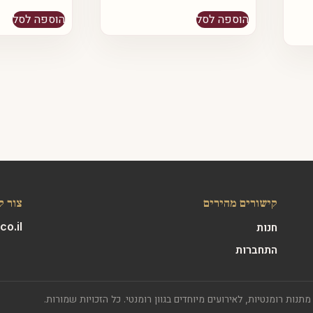
הוספה לסל
הוספה לסל
קישורים מהירים
צור ק
o.il
חנות
התחברות