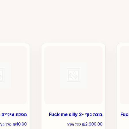
תנוחה מושלמת – Fuck
בובת גוף -2 Fuck me silly
מסכת עיניים 
₪
40.00
₪
2,600.00
כולל מע״מ
כולל מע״