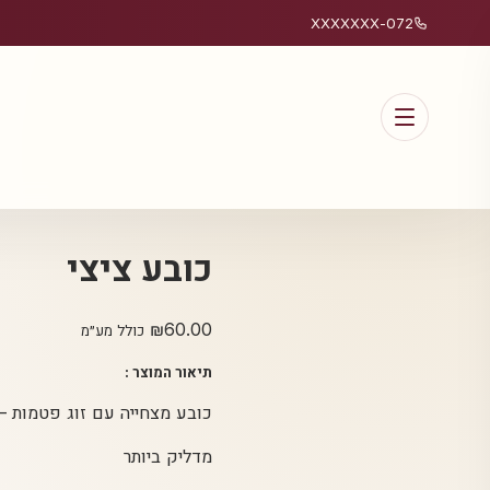
072-XXXXXXX
כובע ציצי
₪
60.00
כולל מע״מ
תיאור המוצר :
כובע מצחייה עם זוג פטמות –
מדליק ביותר