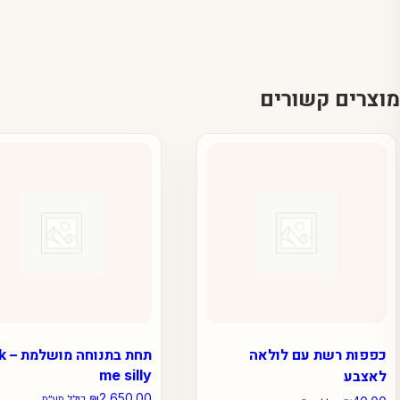
מוצרים קשורים
כפפות רשת עם לולאה
תחת ב
me silly
לאצבע
₪
2,650.00
כולל מע״מ