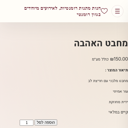
חנות מתנות רומנטיות, לאירועים מיוחדים
בגוון רומנטי
מחבט האהבה
₪
150.00
כולל מע״מ
תיאור המוצר :
מחבט מלבני עם חריצת לב
עור אמיתי
ידית מחוזקת
קיים במלאי
כמות
הוספה לסל