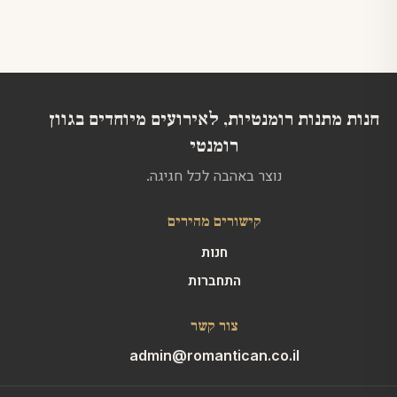
ניתן
לבחור
את
האפשרויות
בעמוד
המוצר
חנות מתנות רומנטיות, לאירועים מיוחדים בגוון
רומנטי
נוצר באהבה לכל חגיגה.
קישורים מהירים
חנות
התחברות
צור קשר
admin@romantican.co.il