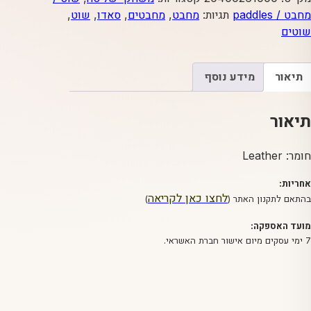
ניטים
מחבט / paddles
תגיות:
מחבט
,
מחבטים
,
סאדו
,
שוט
,
מעור
שוטים
תיאור
מידע נוסף
תיאור
חומר: Leather
אחריות:
לחצו כאן לקריאה
בהתאם לתקנון האתר (
)
מועד האספקה:
7 ימי עסקים מיום אישור חברת האשראי.