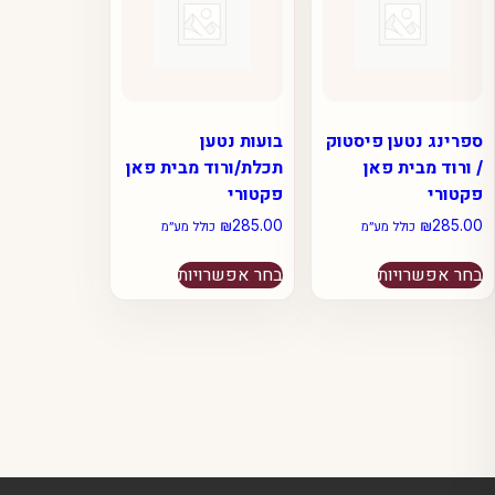
את
את
האפשרויות
האפשרויות
בעמוד
בעמוד
המוצר
המוצר
ספרינג נטען פיסטוק
בועות נטען
/ ורוד מבית פאן
תכלת/ורוד מבית פאן
פקטורי
פקטורי
₪
285.00
₪
285.00
כולל מע״מ
כולל מע״מ
למוצר
למוצר
בחר אפשרויות
בחר אפשרויות
זה
זה
יש
יש
מספר
מספר
סוגים.
סוגים.
ניתן
ניתן
לבחור
לבחור
את
את
האפשרויות
האפשרויות
בעמוד
בעמוד