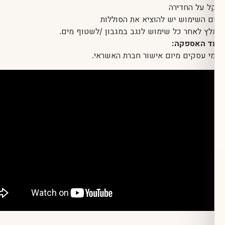
 החדירה
ימוש יש להוציא את הסוללות
אחר כל שימוש לנגב במגבון /לשטוף מים.
אספקה: