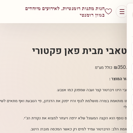
חנות מתנות רומנטיות, לאירועים מיוחדים
בגוון רומנטי
י מבית פאן פקטורי
₪
כולל מע״מ
צר :
ו ויברטור קצר ועבה שמפנק כמו אצבע.
אמת בצורה מושלמת לגוף והיו יפנק את הדגדגן, פי הטבעת ואף מתאים לשימוש
ף הוא הקצה המעוגל שלא ירפה ויעזור למצוא את נקודת הג'י.
ב: הויברטור עמיד למים רק כאשר המכסה מוברג היטב.