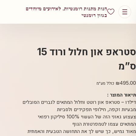
חנות מתנות רומנטיות, לאירועים מיוחדים
בגוון רומנטי
סטראפ און חלול ורוד 15
ס”מ
₪
495.00
כולל מע״מ
תיאור המוצר :
דילדו – סטראפ און רוטט וחלול המתאים לגברים הסובלים
מבעיות זקפה, חילופי תפקידים ולסביות
צעצוע גאוני הזה של העשוי 100% סיליקון רפואי
המתאים עצמו לטמפרטורת הגוף
מאוד גמיש, כך שיש לך את התחושה הטבעית והאמתית