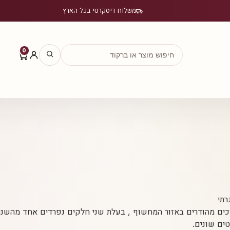
משלוח דיסקרטי בכל הארץ
0
רתי
וכים מהודרים באזור המחשוף , בעלת שני חלקים נפרדים אחד מהש
ים שונים.