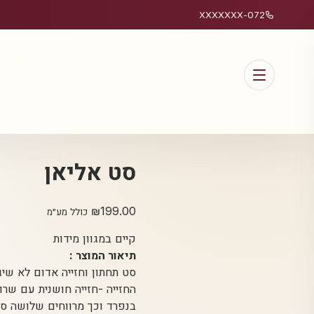
072-XXXXXXX
סט אליאן
₪
199.00
כולל מע״מ
קיים במגוון מידות
תיאור המוצר :
סט תחתון וחזייה אדום לא שיג
החזייה -חזייה חושנית עם שר
בנפרד וכך מרווחים שלושה סט