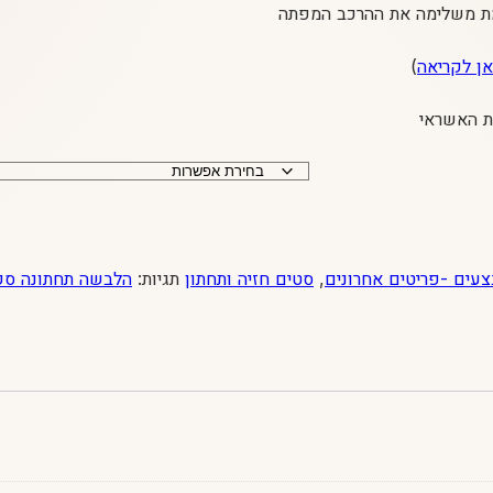
מת משלימה את ההרכב המפתה
אן לקריאה
)
עים -פריטים אחרונים
,
סטים חזיה ותחתון
תגיות:
הלבשה תחתונה סק