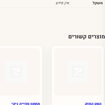
משקל
אין מידע
מוצרים קשורים
הסט החזק
תחתון וחזייה ניקי