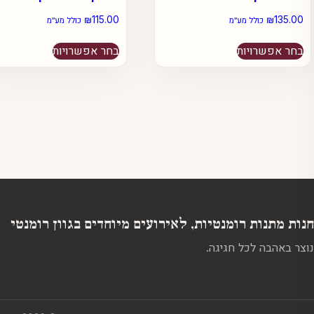
₪
115.00
₪
135.00
כולל מע״מ
כולל מע״מ
למוצר
למוצר
בחר אפשרויות
בחר אפשרויות
זה
זה
יש
יש
מספר
מספר
סוגים.
סוגים.
ניתן
ניתן
לבחור
לבחור
את
את
האפשרויות
האפשרויות
בעמוד
בעמוד
המוצר
המוצר
חנות מתנות רומנטיות, לאירועים מיוחדים בגוון רומנטי
נוצר באהבה לכל חגיגה.