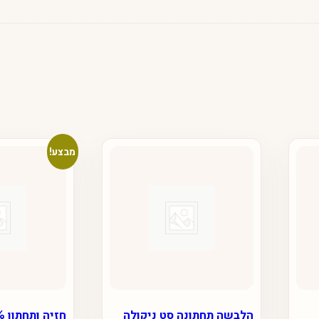
מבצע!
הלבשה תחתונה סט ניקולה
חזיה ותחתון 100% עור