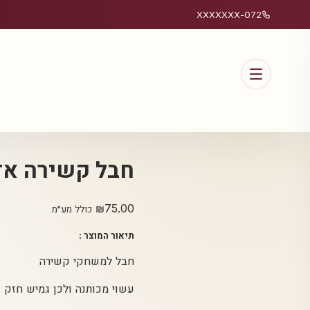
072-XXXXXXX
חבל קשירה אדום 3
₪
75.00
כולל מע״מ
תיאור המוצר :
חבל למשחקי קשירה
עשוי מכותנה ולכן גמיש חזק ו