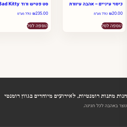
כיסוי עיניים – אהבה עיוורת
סט פטיש ורוד Bad Kitty
₪
235.00
₪
20.00
כולל מע״מ
כולל מע״מ
הוספה לסל
הוספה לסל
חנות מתנות רומנטיות, לאירועים מיוחדים בגוון רומנטי
נוצר באהבה לכל חגיגה.