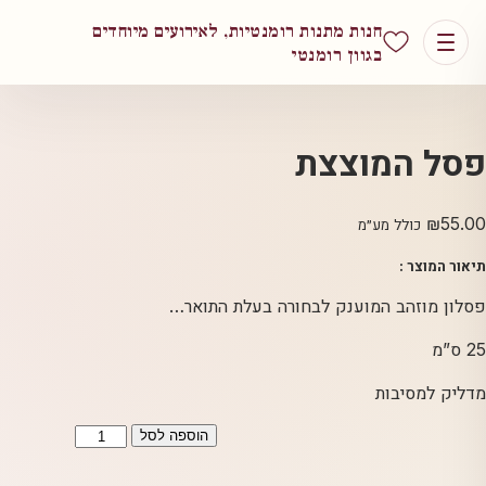
חנות מתנות רומנטיות, לאירועים מיוחדים
בגוון רומנטי
פסל המוצצת
₪
55.00
כולל מע״מ
תיאור המוצר :
פסלון מוזהב המוענק לבחורה בעלת התואר…
25 ס”מ
מדליק למסיבות
כמות
הוספה לסל
של