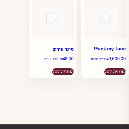
Fuck my face!
סינר עירום
₪
48.00
₪
1,600.00
כולל מע״מ
כולל מע״מ
הוספה לסל
הוספה לסל