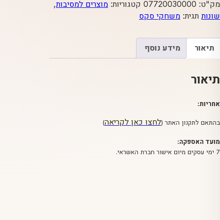
פסל
מק"ט:
07720030000
קטגוריות:
מוצרים למסיבות
,
המוצצת
שונות
תגית:
משחקי סקס
תיאור
מידע נוסף
תיאור
אחריות:
לחצו כאן לקריאה
בהתאם לתקנון האתר (
)
מועד האספקה:
7 ימי עסקים מיום אישור חברת האשראי.