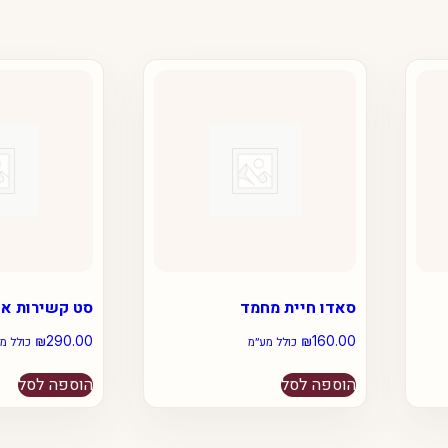
סאדו חיית מחמד
סט קשירות או
₪
290.00
₪
160.00
כולל מע״מ
כולל מ
הוספה לסל
הוספה לסל