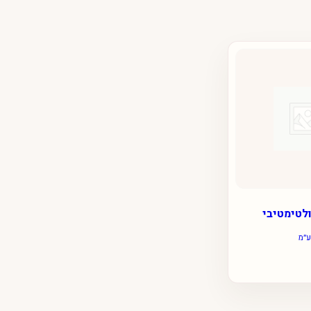
לטימטיבי
ע״מ