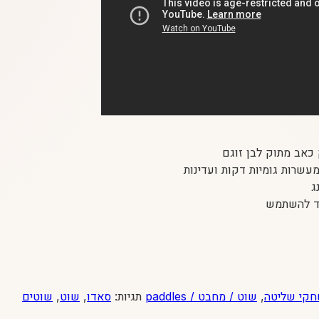
כאב מתוק לבן זוגם
שרות גומיות דקות ועדינות
ג
צד להשתמש
קי שליטה
,
שוט / מחבט / paddles
תגיות:
סאדו
,
שוט
,
שוטים