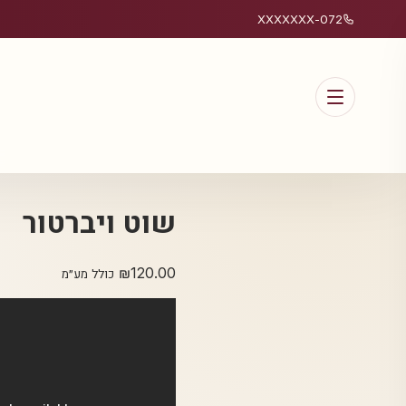
072-XXXXXXX
שוט ויברטור
₪
120.00
כולל מע״מ