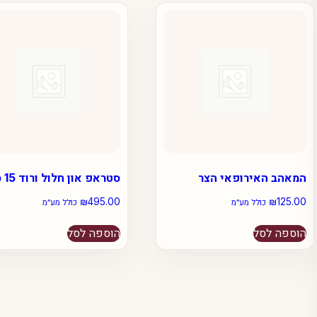
המאהב האירופאי הצר
סטראפ און חלול ורוד 15 ס”מ
₪
495.00
₪
125.00
כולל מע״מ
כולל מע״מ
הוספה לסל
הוספה לסל