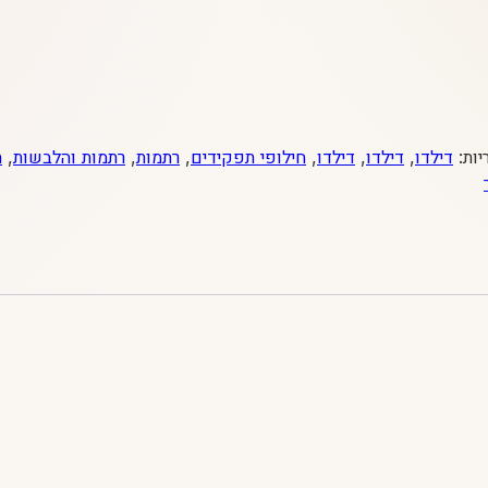
יות:
דילדו
,
דילדו
,
דילדו
,
חילופי תפקידים
,
רתמות
,
רתמות והלבשות
,
ת