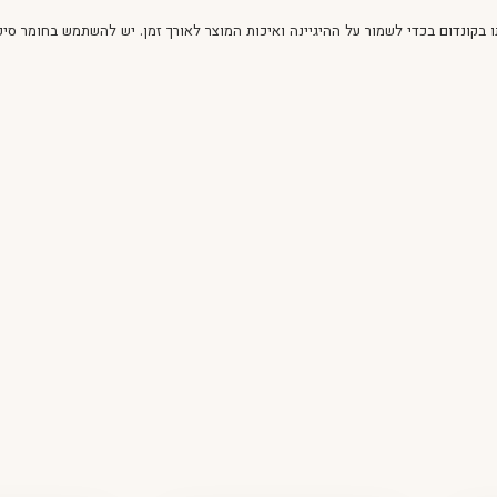
טוף אותו בקונדום בכדי לשמור על ההיגיינה ואיכות המוצר לאורך זמן. יש להשתמש בחומר ס