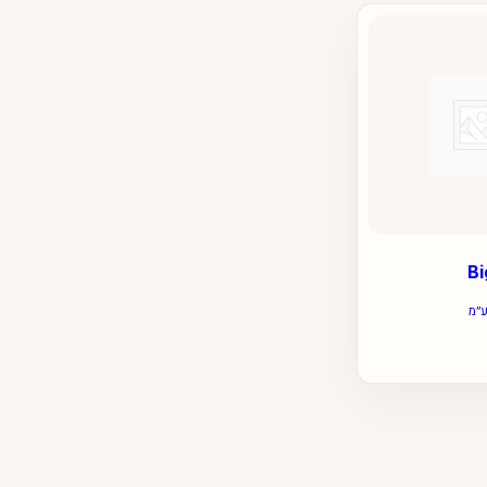
Bi
ע״מ