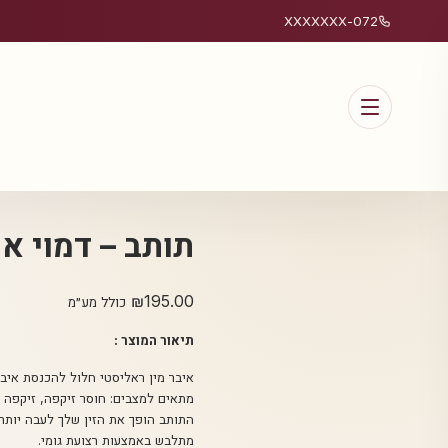
072-XXXXXXX
תותב – דמוי איבר Power
₪
195.00
כולל מע״מ
תיאור המוצר :
איבר מין ראליסטי חלול להכנסת איבר
מתאים למצבים: חוסר זיקפה, זיקפה ח
התותב הופך את הזין שלך לעבה יותר, 
מתלבש באמצעות רצועת גומי.