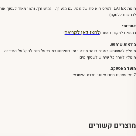
חומר: LATEX לטקס הוא סוג של גומי, עם מגע רך. גמיש ורך, ורצוי מאוד לע
לרגישים ללטקס)
אחריות:
לחצו כאן לקריאה
בהתאם לתקנון האתר (
)
הוראות שימוש:
מומלץ להשתמש בעזרת חומר סיכה בזמן השימוש במוצר על מנת להקל על החדירה
מומלץ לאחר כל שימוש לשטוף מים.
מועד האספקה:
7 ימי עסקים מיום אישור חברת האשראי.
מוצרים קשורים