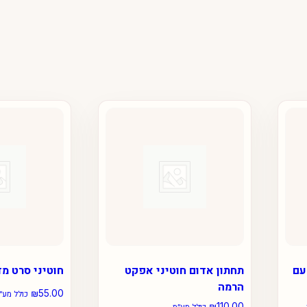
עם
תחתון אדום חוטיני אפקט
חוטיני סרט מ
הרמה
₪
55.00
כולל מע״
₪
110.00
כולל מע״מ