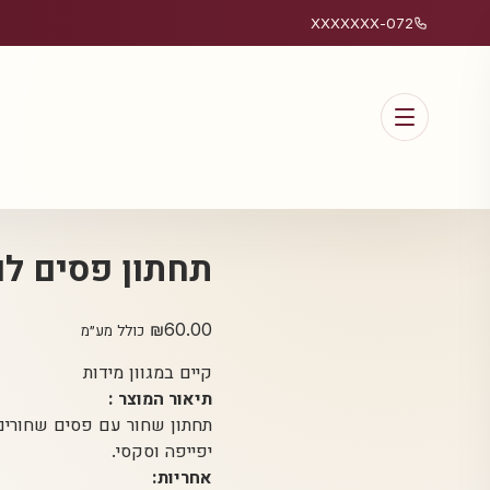
072-XXXXXXX
תחתון פסים לו
₪
60.00
כולל מע״מ
קיים במגוון מידות
תיאור המוצר :
תחתון שחור עם פסים שחורים
יפייפה וסקסי.
אחריות: