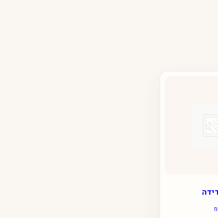
דידה
מ