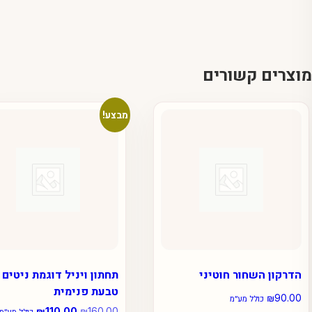
מוצרים קשורים
מבצע!
הדרקון השחור חוטיני
תחתון ויניל דוגמת ניטים 
טבעת פנימית
₪
90.00
כולל מע״מ
160.00
₪
המחיר
110.00
₪
המחיר
כולל מע״מ