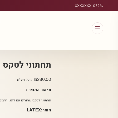
072-XXXXXXX
תחתוני לטקס ט
₪
280.00
כולל מע״מ
תיאור המוצר :
תחתוני לטקס שחורים עם דונג חיצונ
חומר:LATEX