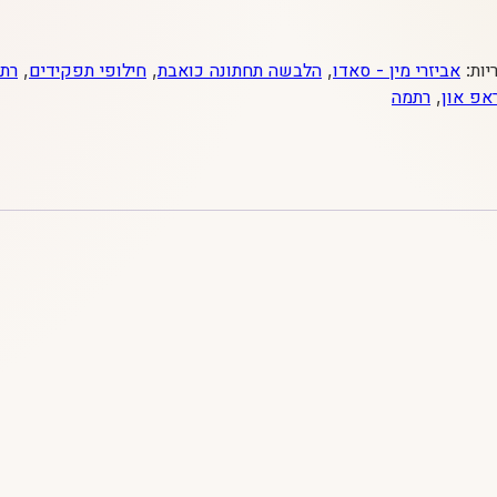
יות:
אביזרי מין - סאדו
,
הלבשה תחתונה כואבת
,
חילופי תפקידים
,
רת
אפ און
,
רתמה