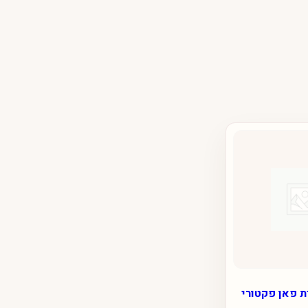
ת פאן פקטורי