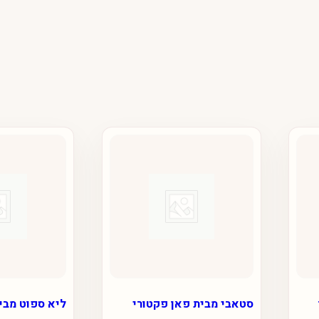
סטאבי מבית פאן פקטורי
ליא ספוט מבי