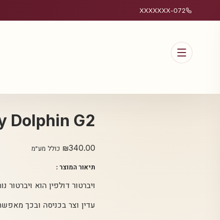
072-XXXXXXX
Dolly Dolphin G2 כחול מבית פ
₪
340.00
כולל מע״מ
תיאור המוצר :
ויברטור דולפין הוא ויברטור נ
עדין וצר בכניסה ובכך מאפשר 