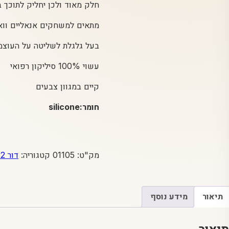
חלק מאוד ולכן יחליק לתוכך ב
מתאים למשחקים אנאליים וואג
בעל גלגלת לשליטה על העוצמ
עשוי 100% סיליקון רפואי
קיים במגוון צבעים
חומר:silicone
מק"ט:
01105
קטגוריה:
דור 2 fun factory
תיאור
מידע נוסף