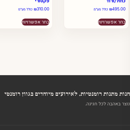
כחול/ורוד
פקטורי
₪
310.00
₪
495.00
כולל מע״מ
כולל מע״מ
למוצר
למוצר
בחר אפשרויות
בחר אפשרויות
זה
זה
יש
יש
מספר
מספר
סוגים.
סוגים.
ניתן
ניתן
לבחור
לבחור
את
את
האפשרויות
האפשרויות
בעמוד
בעמוד
המוצר
המוצר
חנות מתנות רומנטיות, לאירועים מיוחדים בגוון רומנטי
נוצר באהבה לכל חגיגה.