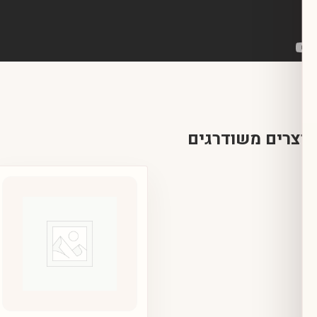
ם משודרגים