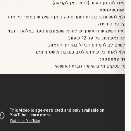
תקנון האתר (
לחצו כאן לקריאה
)
שימוש:
השתמש בעזרת חומר סיכה בזמן השימוש במוצר על מנת
 החדירה
שימוש הראשון יש לוודא שהצעצוע טעון במלואו – רצוי
נית של עד 12 שעות!
 לב להמידע הכלול במדריך הוראות.
אחר כל שימוש לנגב במגבון /לשטוף מים.
אספקה: