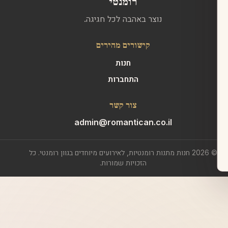
רומנטי
נוצר באהבה לכל חגיגה.
קישורים מהירים
חנות
התחברות
צור קשר
admin@romantican.co.il
© 2026 חנות מתנות רומנטיות, לאירועים מיוחדים בגוון רומנטי. כל
הזכויות שמורות.