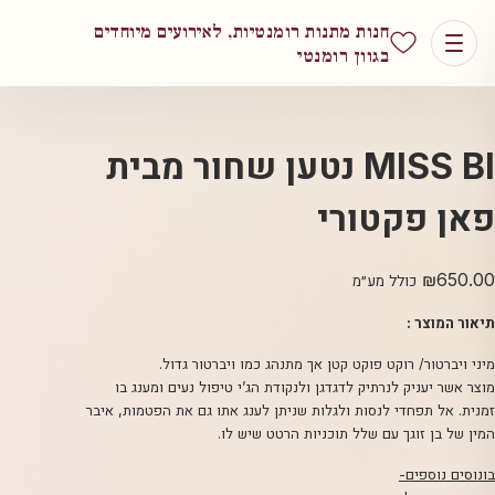
חנות מתנות רומנטיות, לאירועים מיוחדים
בגוון רומנטי
MISS BI נטען שחור מבית
פאן פקטורי
₪
650.00
כולל מע״מ
תיאור המוצר :
מיני ויברטור/ רוקט פוקט קטן אך מתנהג כמו ויברטור גדול.
מוצר אשר יעניק לנרתיק לדגדגן ולנקודת הג’י טיפול נעים ומענג בו
זמנית. אל תפחדי לנסות ולגלות שניתן לענג אתו גם את הפטמות, איבר
המין של בן זוגך עם שלל תוכניות הרטט שיש לו.
בונוסים נוספים-