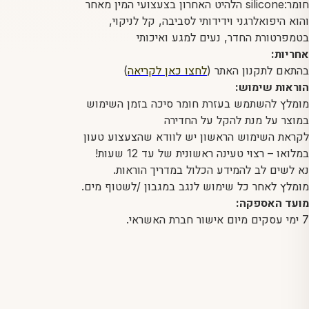
חומר:silicone הלהיט האחרון בצעצועי המין מאחר
והוא היפואלרגני וידידותי לסביבה, קל לניקוי,
בטמפרטורת החדר, נעים למגע ואיכותי
אחריות:
בהתאם לתקנון האתר (
לחצו כאן לקריאה
)
הוראות שימוש:
מומלץ להשתמש בעזרת חומר סיכה בזמן השימוש
במוצר על מנת להקל על החדירה
לקראת השימוש הראשון יש לוודא שהצעצוע טעון
במלואו – רצוי טעינה ראשונית של עד 12 שעות!
נא לשים לב להמידע הכלול במדריך הוראות.
מומלץ לאחר כל שימוש לנגב במגבון /לשטוף מים.
מועד האספקה:
7 ימי עסקים מיום אישור חברת האשראי.