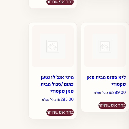
בחר אפשרויות
₪500.00.
₪550.00.
זה
מספר
יש
סוגים.
מספר
ניתן
סוגים.
לבחור
ניתן
את
לבחור
האפשרויות
את
בעמוד
האפשרויות
המוצר
בעמוד
המוצר
ליא ספוט מבית פאן
מיני אנג’לו נטען
פקטורי
כתום /סגול מבית
פאן פקטורי
₪
289.00
כולל מע״מ
₪
285.00
למוצר
כולל מע״מ
בחר אפשרויות
זה
למוצר
בחר אפשרויות
יש
זה
מספר
יש
סוגים.
מספר