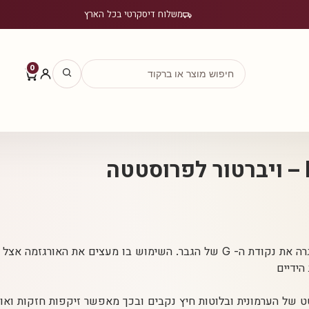
משלוח דיסקרטי בכל הארץ
0
וש בו מעצים את האורגזמה אצל הגבר.
ידיים
טט של הערמונית ובלוטות חיץ נקבים ובכך מאפשר זיקפות חזקות ואור