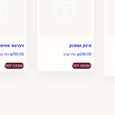
פינק המפנק
ויברטור טוויס
₪
130.00
₪
245.00
כולל מע״מ
כולל מע
הוספה לסל
הוספה לסל