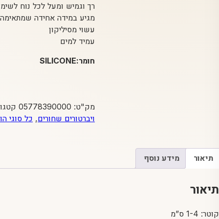
רך וגמיש ומעל לכל נוח לשימו
מגיע במידה אחידה שמתאימה 
עשוי מסיליקון
עמיד למים
חומר:SILICONE
מק"ט:
05778390000
קטגור
ויברטורים שחורים
,
כל סוגי הו
תיאור
מידע נוסף
תיאור
קוטר: 1-4 ס”מ