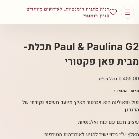
חנות מתנות רומנטיות, לאירועים מיוחדים
בגוון רומנטי
Paul & Paulina G2 תכלת-
מבית פאן פקטורי
₪
455.00
כולל מע״מ
תיאור המוצר :
פול ופאולינה הוא ויברטור מאלץ מיועד חעיסוי נקודתי של
הדגדגן.
עיצוב חכם עם כוח ואלגנטיות
מאלץ ע”י גירוי ישיר להגיע לאורגזמות מטורפות